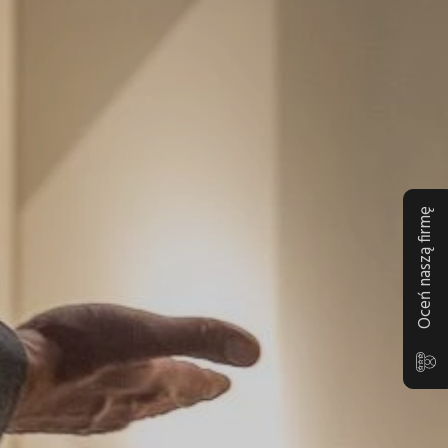
Oceń naszą firmę