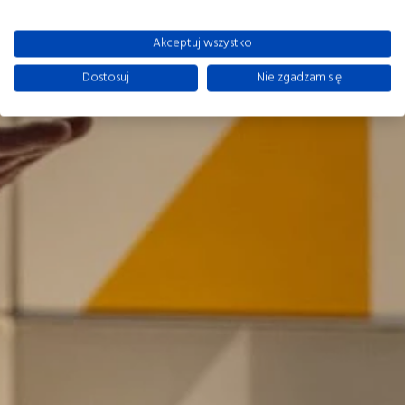
Akceptuj wszystko
Dostosuj
Nie zgadzam się