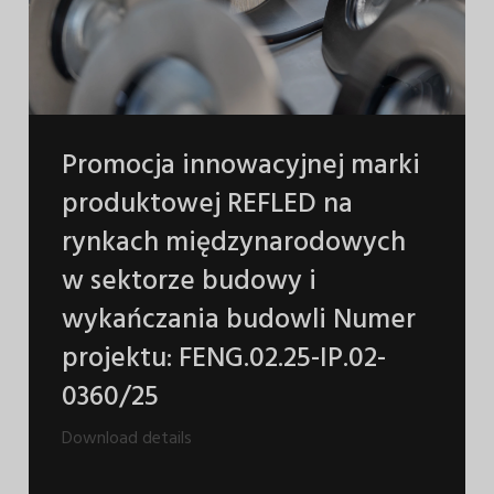
Promocja innowacyjnej marki
produktowej REFLED na
rynkach międzynarodowych
w sektorze budowy i
wykańczania budowli Numer
projektu: FENG.02.25-IP.02-
0360/25
Download details