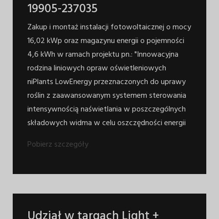
19905-237035
Zakup i montaż instalacji fotowoltaicznej o mocy
16,02 kWp oraz magazynu energii o pojemności
4,6 kWh w ramach projektu pn.: "Innowacyjna
rodzina liniowych opraw oświetleniowych
niPlants LowEnergy przeznaczonych do uprawy
roślin z zaawansowanym systemem sterowania
intensywnością naświetlania w poszczególnych
składowych widma w celu oszczędności energii
Pobierz szczegóły
Udział w targach Light +