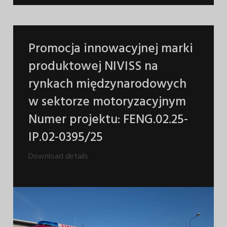
Promocja innowacyjnej marki
produktowej NIVISS na
rynkach międzynarodowych
w sektorze motoryzacyjnym
Numer projektu: FENG.02.25-
IP.02-0395/25
Download details