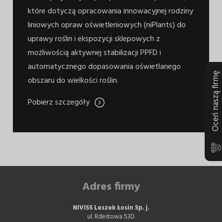
które dotyczą opracowania innowacyjnej rodziny
liniowych opraw oświetleniowych (niPlants) do
uprawy roślin i ekspozycji sklepowych z
możliwością aktywnej stabilizacji PPFD i
automatycznego dopasowania oświetlanego
Oceń naszą firm
obszaru do wielkości roślin.
Pobierz szczegóły
Adres firmy
NIVISS Leszek Łosin Sp. j.
ul. Rdestowa 53D