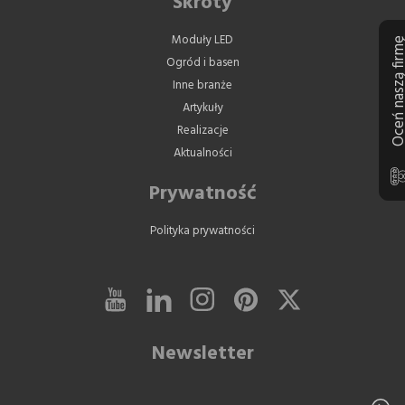
Skróty
Moduły LED
Oceń naszą 
Ogród i basen
Inne branże
Artykuły
Realizacje
Aktualności
Prywatność
Polityka prywatności
Newsletter