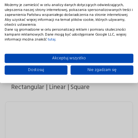
Możemy je zamieścić w celu analizy danych dotyczących odwiedzających,
ulepszenia naszej strony internetowej, pokazania spersonalizowanych treści i
zapewnienia Państwu wspaniałego doświadczenia na stronie internetowej.
Aby uzyskać więcej informacji na temat plików cookie, których używamy,
otwórz ustawienia.
Dane są gromadzone w celu personalizacji reklam i pomiaru skuteczności
kampanii reklamowych. Dane mogą być udostępniane Google LLC, więcej
informacji można znaleźć
tutaj
.
Akceptuj wszystko
Dostosuj
Nie zgadzam się
Rectangular | Linear | Square