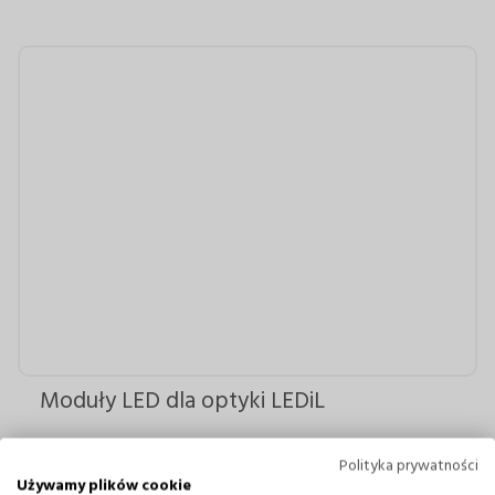
Moduły LED dla optyki LEDiL
Polityka prywatności
Używamy plików cookie