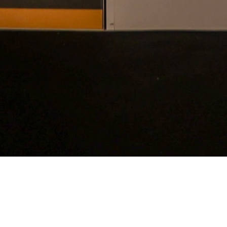
Strona główna
Aktualności
Dołącz do nas na targach Light + Intelligent Building Middle East 2024
Dołącz do nas na targach Light