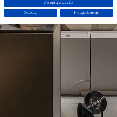
Akceptuj wszystko
Dostosuj
Nie zgadzam się