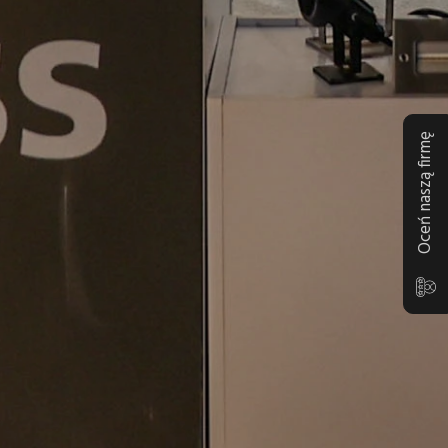
Oceń naszą firmę