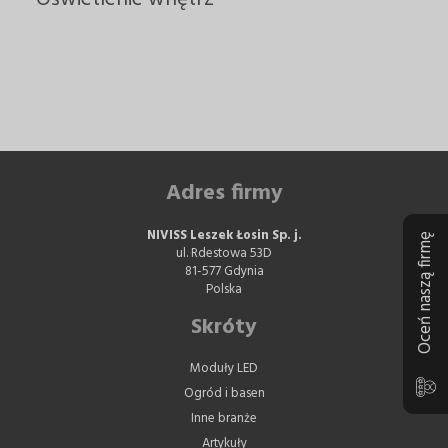
Adres firmy
NIVISS Leszek Łosin Sp. j.
Oceń naszą firmę
ul. Rdestowa 53D
81-577 Gdynia
Polska
Skróty
Moduły LED
Ogród i basen
Inne branże
Artykuły