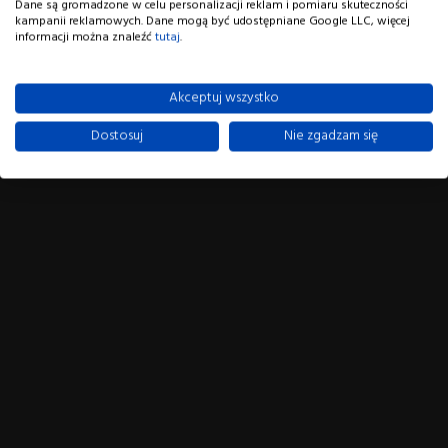
Dane są gromadzone w celu personalizacji reklam i pomiaru skuteczności
kampanii reklamowych. Dane mogą być udostępniane Google LLC, więcej
informacji można znaleźć
tutaj
.
Akceptuj wszystko
Dostosuj
Nie zgadzam się