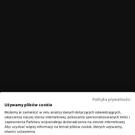
Polityka prywatności
Używamy plików cookie
Możemy je zamieścić w celu analizy danych dotyczących odwiedzających,
ulepszenia naszej strony internetowej, pokazania spersonalizowanych treści i
zapewnienia Państwu wspaniałego doświadczenia na stronie internetowej.
Aby uzyskać więcej informacji na temat plików cookie, których używamy,
otwórz ustawienia.