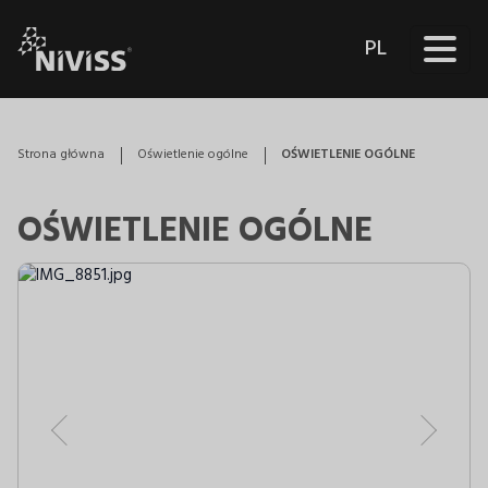
PL
Strona główna
Oświetlenie ogólne
OŚWIETLENIE OGÓLNE
OŚWIETLENIE OGÓLNE