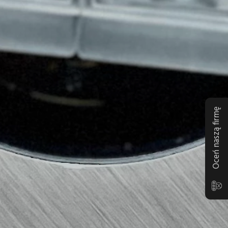
Oceń naszą firmę