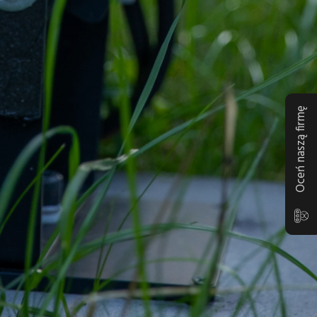
Oceń naszą firmę