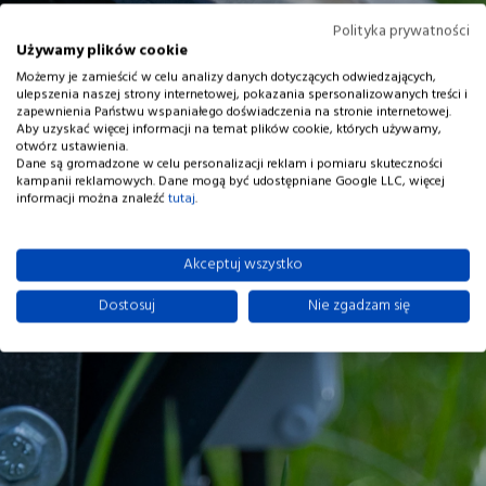
Polityka prywatności
Używamy plików cookie
Możemy je zamieścić w celu analizy danych dotyczących odwiedzających,
ulepszenia naszej strony internetowej, pokazania spersonalizowanych treści i
zapewnienia Państwu wspaniałego doświadczenia na stronie internetowej.
Aby uzyskać więcej informacji na temat plików cookie, których używamy,
otwórz ustawienia.
Dane są gromadzone w celu personalizacji reklam i pomiaru skuteczności
kampanii reklamowych. Dane mogą być udostępniane Google LLC, więcej
informacji można znaleźć
tutaj
.
Akceptuj wszystko
Dostosuj
Nie zgadzam się