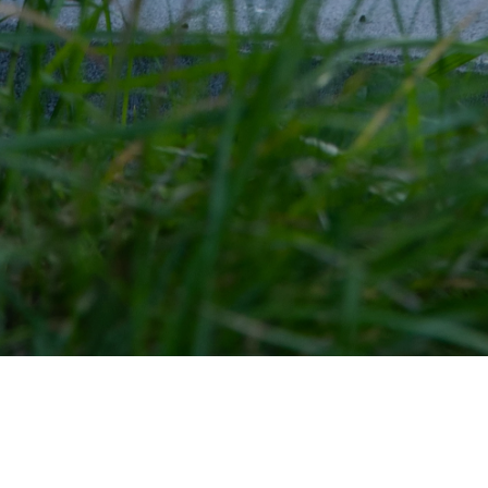
Strona główna
Aktualności
Nowe spojrzenie na zewnętrzne oprawy LED