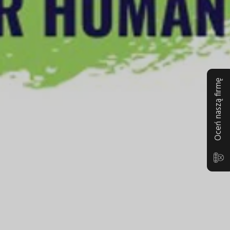
Oceń naszą firmę