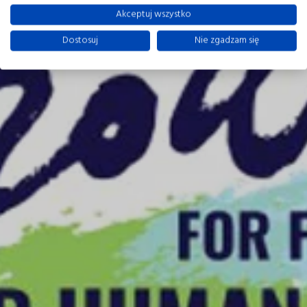
Akceptuj wszystko
Dostosuj
Nie zgadzam się