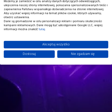
Możemy je zamieścić w celu analizy danych dotyczących odwiedzających,
ulepszenia naszej strony internetowej, pokazania spersonalizowanych treści i
zapewnienia Państwu wspaniałego doświadczenia na stronie internetowej.
Aby uzyskać więcej informacji na temat plików cookie, których używamy,
otwórz ustawienia.
Dane są gromadzone w celu personalizacji reklam i pomiaru skuteczności
kampanii reklamowych. Dane mogą być udostępniane Google LLC, więcej
informacji można znaleźć
tutaj
.
Akceptuj wszystko
Dostosuj
Nie zgadzam się