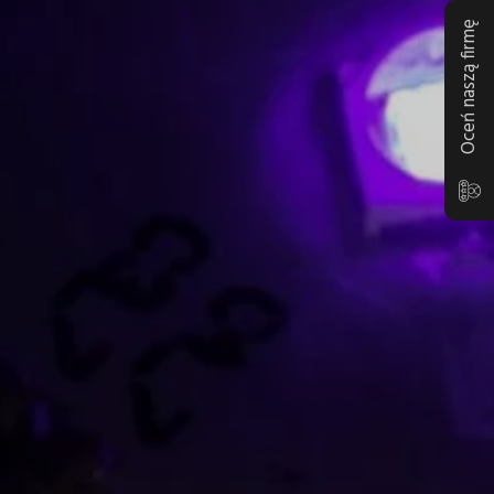
Oceń naszą firmę