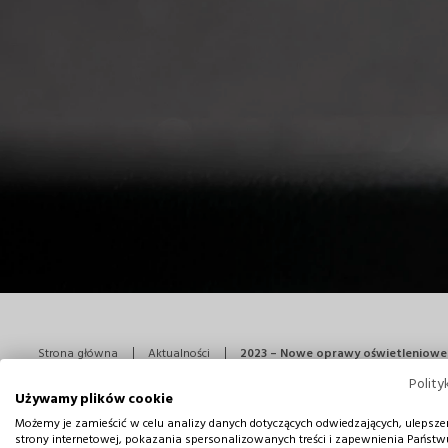
Strona główna
Aktualności
2023 – Nowe oprawy oświetleniowe
Polity
Używamy plików cookie
2023 – Nowe oprawy oświ
Możemy je zamieścić w celu analizy danych dotyczących odwiedzających, ulepsze
strony internetowej, pokazania spersonalizowanych treści i zapewnienia Państ