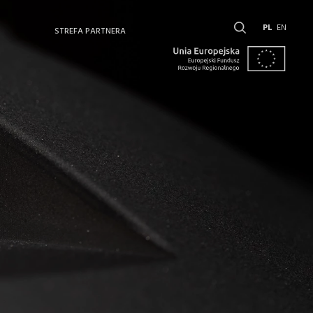
PL
EN
STREFA PARTNERA