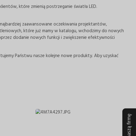
ientów, które zmienią postrzeganie światła LED.
 najbardziej zaawansowane oczekiwania projektantów,
leniowych, które już mamy w katalogu, wchodzimy do nowych
przez dodanie nowych funkcji i zwiększenie efektywności
entujemy Państwu nasze kolejne nowe produkty. Aby uzyskać
Oceń naszą firmę